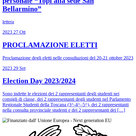
personale “Topi alla sede San
Bellarmino”
lettera
2023
27
Ott
PROCLAMAZIONE ELETTI
Proclamazione degli eletti nelle consultazioni del 20-21 ottobre 2023
2023
29
Set
Election Day 2023/2024
Sono indette le elezioni dei 2 rappresentanti degli studenti nei
consigli di classe, dei 2 rappresentanti degli studenti nel Parlamento
Regionale Studenti della Toscana (3^-4^–5^), dei 2 rappresentanti
nella consulta provinciale studenti e dei 2 rappresentanti dei […]