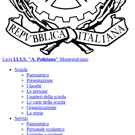
Licei
I.I.S.S. "A. Poliziano"
Montepulciano
Scuola
Panoramica
Presentazione
I luoghi
Le persone
I numeri della scuola
Le carte della scuola
Organizzazione
La storia
Servizi
Panoramica
Personale scolastico
Famiglie e studenti