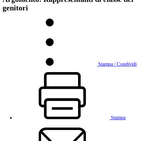
genitori
Stampa / Condividi
Stampa