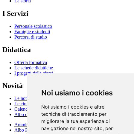
La storia
I Servizi
Personale scolastico
Famiglie e studenti
Percorsi di studio
Didattica
Offerta formativa
Le schede didattiche
I progetti delle classi
Novità
Noi usiamo i cookies
Le notizie
Le circolari
Noi usiamo i cookies e altre
Calendario eventi
tecniche di tracciamento per
Albo online
migliorare la tua esperienza di
Amministrazione Trasparente
navigazione nel nostro sito, per
Albo Pretorio