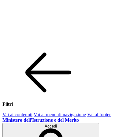
Filtri
Vai ai contenuti
Vai al menu di navigazione
Vai al footer
Ministero dell'Istruzione e del Merito
Accedi