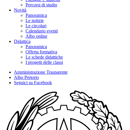
Percorsi di studio
Novità
Panoramica
Le notizie
Le circolari
Calendario eventi
Albo online
Didattica
Panoramica
Offerta formativa
Le schede didattiche
I progetti delle classi
Amministrazione Trasparente
Albo Pretorio
Seguici su Facebook