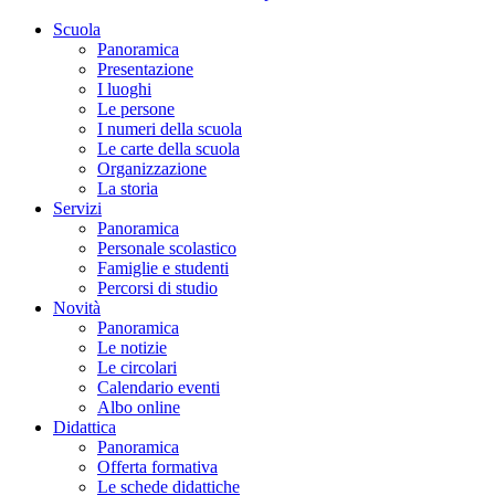
Scuola
Panoramica
Presentazione
I luoghi
Le persone
I numeri della scuola
Le carte della scuola
Organizzazione
La storia
Servizi
Panoramica
Personale scolastico
Famiglie e studenti
Percorsi di studio
Novità
Panoramica
Le notizie
Le circolari
Calendario eventi
Albo online
Didattica
Panoramica
Offerta formativa
Le schede didattiche