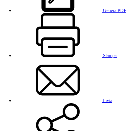
Genera PDF
Stampa
Invia