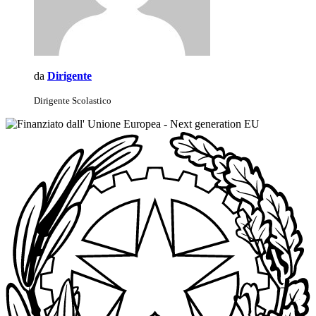
da
Dirigente
Dirigente Scolastico