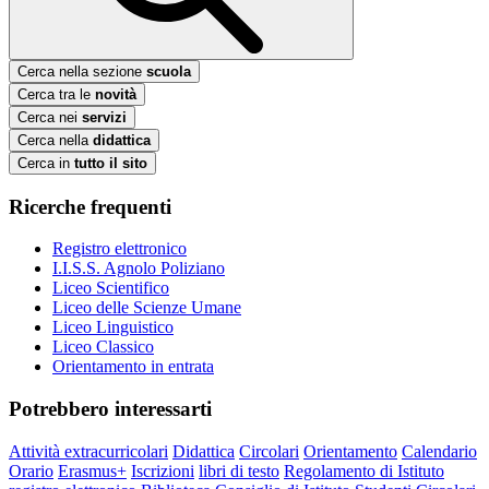
Cerca nella sezione
scuola
Cerca tra le
novità
Cerca nei
servizi
Cerca nella
didattica
Cerca in
tutto il sito
Ricerche frequenti
Registro elettronico
I.I.S.S. Agnolo Poliziano
Liceo Scientifico
Liceo delle Scienze Umane
Liceo Linguistico
Liceo Classico
Orientamento in entrata
Potrebbero interessarti
Attività extracurricolari
Didattica
Circolari
Orientamento
Calendario
Orario
Erasmus+
Iscrizioni
libri di testo
Regolamento di Istituto