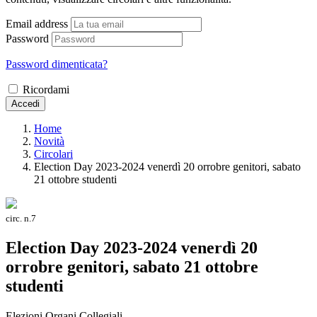
Email address
Password
Password dimenticata?
Ricordami
Accedi
Home
Novità
Circolari
Election Day 2023-2024 venerdì 20 orrobre genitori, sabato
21 ottobre studenti
circ. n.7
Election Day 2023-2024 venerdì 20
orrobre genitori, sabato 21 ottobre
studenti
Elezioni Organi Collegiali