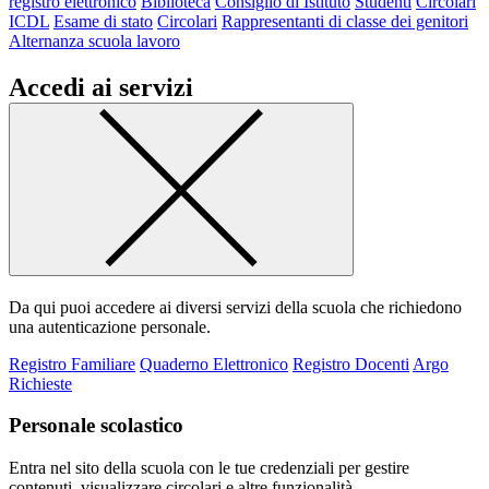
registro elettronico
Biblioteca
Consiglio di Istituto
Studenti
Circolari
ICDL
Esame di stato
Circolari
Rappresentanti di classe dei genitori
Alternanza scuola lavoro
Accedi ai servizi
Da qui puoi accedere ai diversi servizi della scuola che richiedono
una autenticazione personale.
Registro Familiare
Quaderno Elettronico
Registro Docenti
Argo
Richieste
Personale scolastico
Entra nel sito della scuola con le tue credenziali per gestire
contenuti, visualizzare circolari e altre funzionalità.