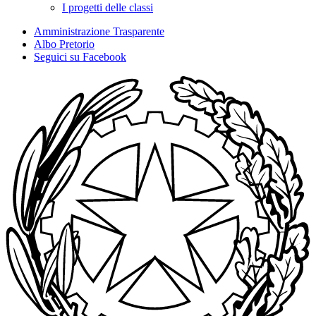
I progetti delle classi
Amministrazione Trasparente
Albo Pretorio
Seguici su Facebook