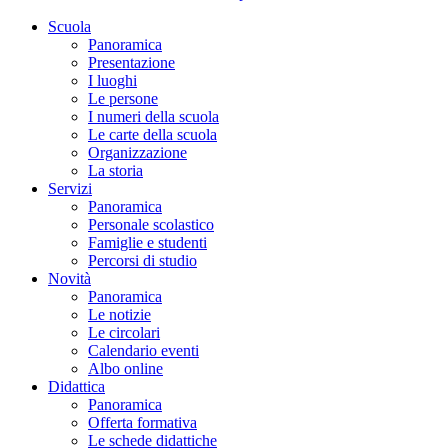
Scuola
Panoramica
Presentazione
I luoghi
Le persone
I numeri della scuola
Le carte della scuola
Organizzazione
La storia
Servizi
Panoramica
Personale scolastico
Famiglie e studenti
Percorsi di studio
Novità
Panoramica
Le notizie
Le circolari
Calendario eventi
Albo online
Didattica
Panoramica
Offerta formativa
Le schede didattiche