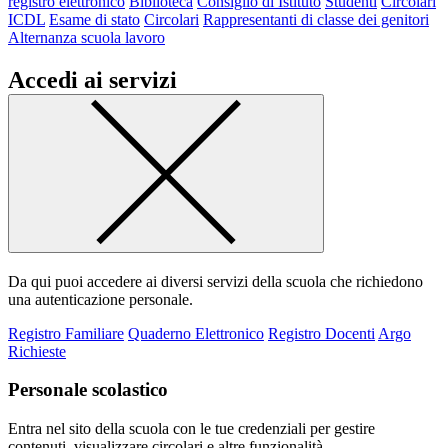
registro elettronico
Biblioteca
Consiglio di Istituto
Studenti
Circolari
ICDL
Esame di stato
Circolari
Rappresentanti di classe dei genitori
Alternanza scuola lavoro
Accedi ai servizi
Da qui puoi accedere ai diversi servizi della scuola che richiedono
una autenticazione personale.
Registro Familiare
Quaderno Elettronico
Registro Docenti
Argo
Richieste
Personale scolastico
Entra nel sito della scuola con le tue credenziali per gestire
contenuti, visualizzare circolari e altre funzionalità.