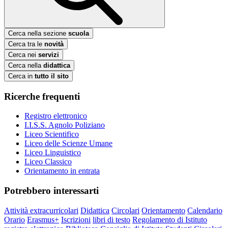
Cerca nella sezione
scuola
Cerca tra le
novità
Cerca nei
servizi
Cerca nella
didattica
Cerca in
tutto il sito
Ricerche frequenti
Registro elettronico
I.I.S.S. Agnolo Poliziano
Liceo Scientifico
Liceo delle Scienze Umane
Liceo Linguistico
Liceo Classico
Orientamento in entrata
Potrebbero interessarti
Attività extracurricolari
Didattica
Circolari
Orientamento
Calendario
Orario
Erasmus+
Iscrizioni
libri di testo
Regolamento di Istituto