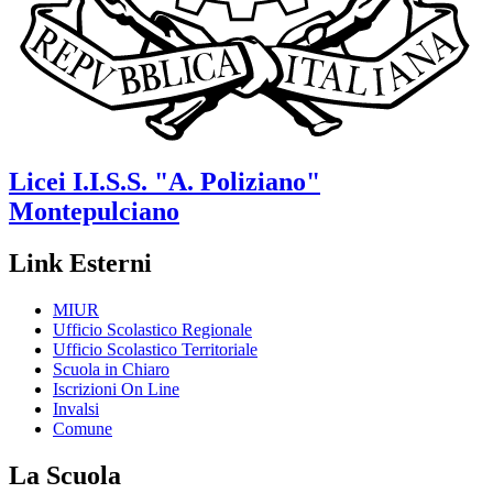
Licei
I.I.S.S. "A. Poliziano"
Montepulciano
Link Esterni
MIUR
Ufficio Scolastico Regionale
Ufficio Scolastico Territoriale
Scuola in Chiaro
Iscrizioni On Line
Invalsi
Comune
La Scuola