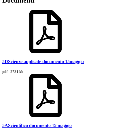
Documenti
5DScienze applicate documento 15maggio
pdf - 2731 kb
5AScientifico documento 15 maggio