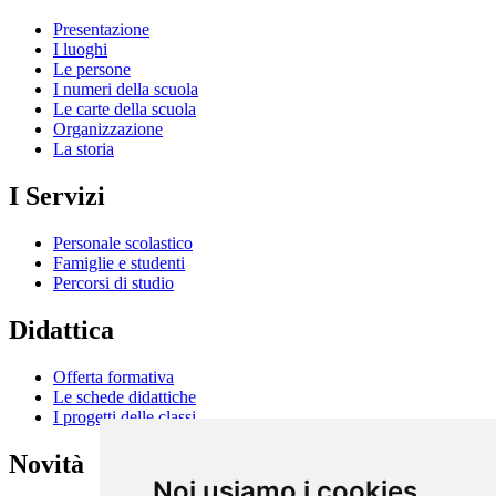
Presentazione
I luoghi
Le persone
I numeri della scuola
Le carte della scuola
Organizzazione
La storia
I Servizi
Personale scolastico
Famiglie e studenti
Percorsi di studio
Didattica
Offerta formativa
Le schede didattiche
I progetti delle classi
Novità
Noi usiamo i cookies