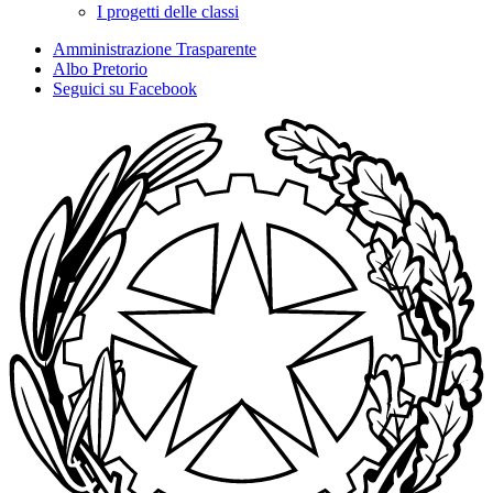
I progetti delle classi
Amministrazione Trasparente
Albo Pretorio
Seguici su Facebook